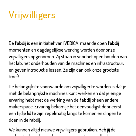
Vrijwilligers
De
fab
dij is een initiatief van IVEBICA, maar de open
fab
dij
momenten en dagdagelijkse werking worden door onze
vrijwilligers opgenomen. Zij staan in voor het open houden van
het lab, het onderhouden van de machines en infrastructuur,
en geven introductie lessen. Ze zijn dan ook onze grootste
troef!
De belangrijkste voorwaarde om vrijwilliger te worden is dat je
met de belangrijkste machines kunt werken en dat je enige
ervaring hebt met de werking van de
fab
dij of een andere
makerspace. Ervaring bekom je het eenvoudigst door eerst
een tijdje lid te zijn, regelmatig langs te komen en dingen te
doen in de
fab
dij.
We kunnen altijd nieuwe vrijwilligers gebruiken. Heb jij de